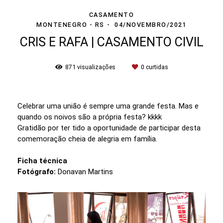
CASAMENTO
MONTENEGRO - RS
04/NOVEMBRO/2021
CRIS E RAFA | CASAMENTO CIVIL
871
visualizações
0
curtidas
Celebrar uma união é sempre uma grande festa. Mas e
quando os noivos são a própria festa? kkkk
Gratidão por ter tido a oportunidade de participar desta
comemoração cheia de alegria em família.
Ficha técnica
Fotógrafo:
Donavan Martins