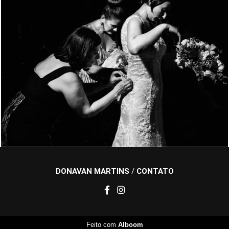
1630
33
DONAVAN MARTINS
/
CONTATO
Feito com
Alboom