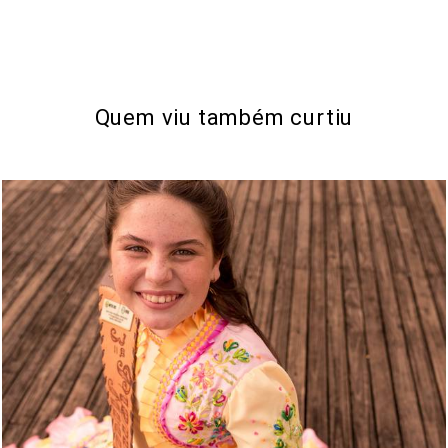
Quem viu também curtiu
610
0