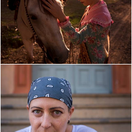
1535
0
837
0