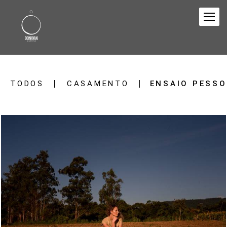
TODOS
CASAMENTO
ENSAIO PESSO
776
0