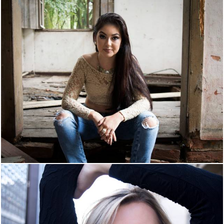
1395
0