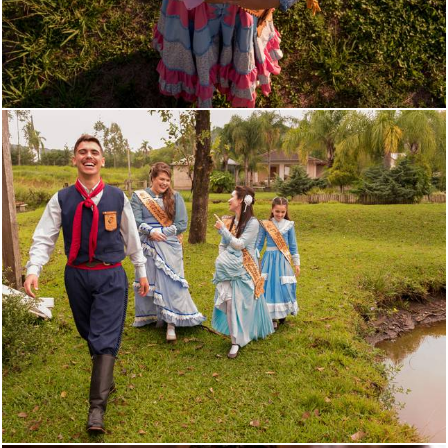
616
0