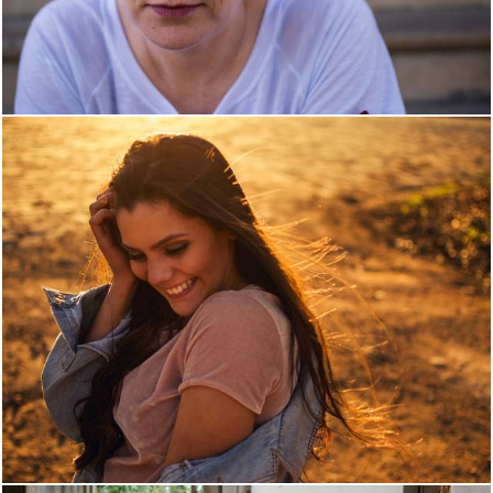
1506
1