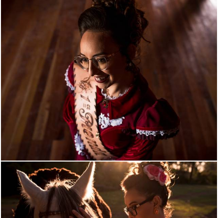
1131
0