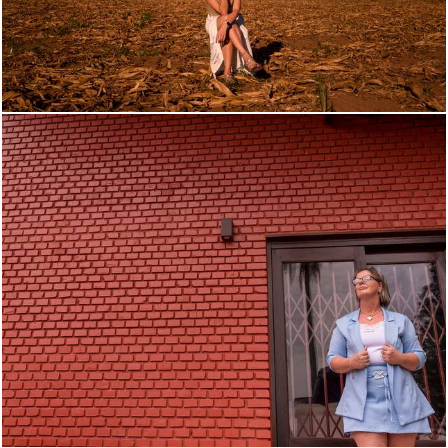
909
1