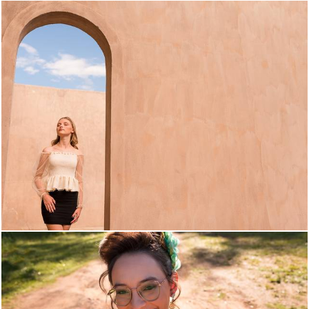
782
0