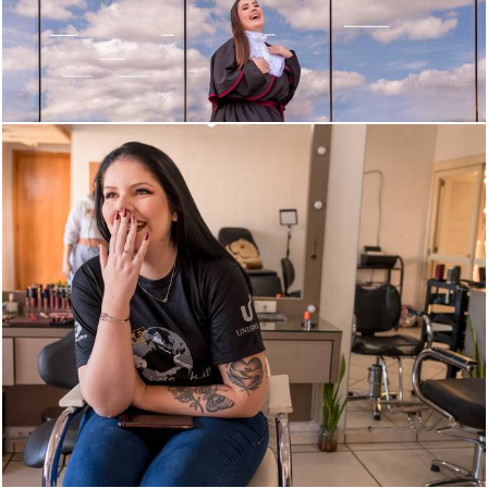
936
0