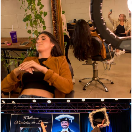
867
0