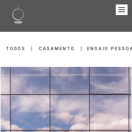
TODOS
CASAMENTO
ENSAIO PESSO
880
0