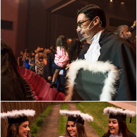
1081
0