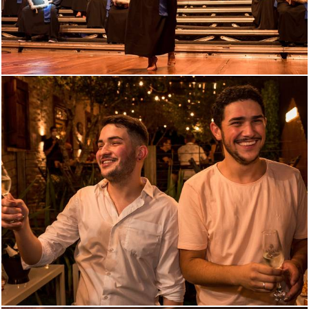
1057
0