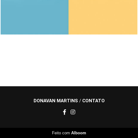
DONAVAN MARTINS
/
CONTATO
Feito com
Alboom