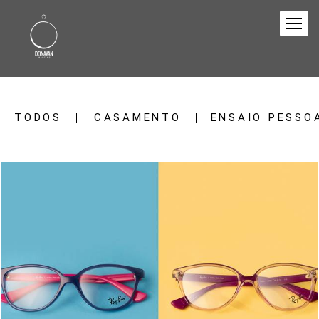
TODOS
CASAMENTO
ENSAIO PESSO
748
0