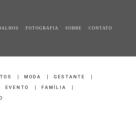
BALHOS
FOTOGRAFIA
SOBRE
CONTATO
TOS
MODA
GESTANTE
EVENTO
FAMÍLIA
O