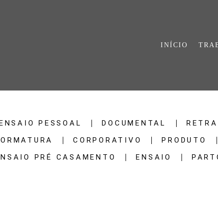
INÍCIO
TRA
ENSAIO PESSOAL
DOCUMENTAL
RETRA
FORMATURA
CORPORATIVO
PRODUTO
ENSAIO PRÉ CASAMENTO
ENSAIO
PART